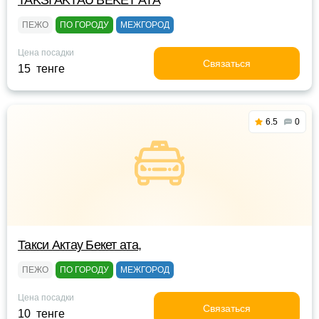
TAKSI AKTAU BEKET ATA
ПЕЖО
ПО ГОРОДУ
МЕЖГОРОД
Цена посадки
Связаться
15 тенге
6.5
0
Такси Актау Бекет ата,
ПЕЖО
ПО ГОРОДУ
МЕЖГОРОД
Цена посадки
Связаться
10 тенге