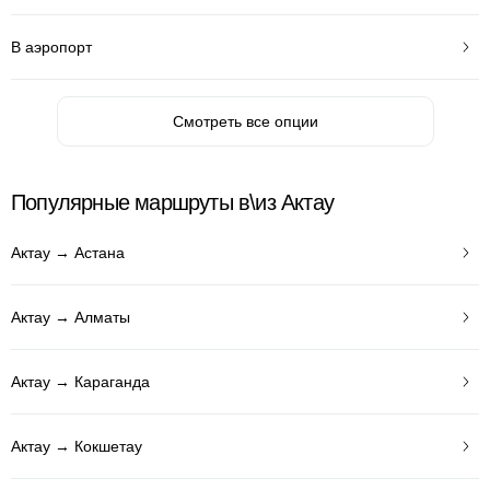
В аэропорт
Смотреть все опции
Популярные маршруты в\из Актау
Актау → Астана
Актау → Алматы
Актау → Караганда
Актау → Кокшетау