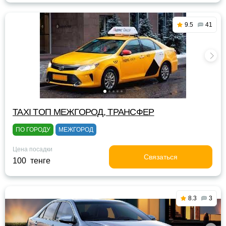
9.5
41
TAXI TOП МЕЖГОРОД, ТРАНСФЕР
ПО ГОРОДУ
МЕЖГОРОД
Цена посадки
Связаться
100 тенге
8.3
3