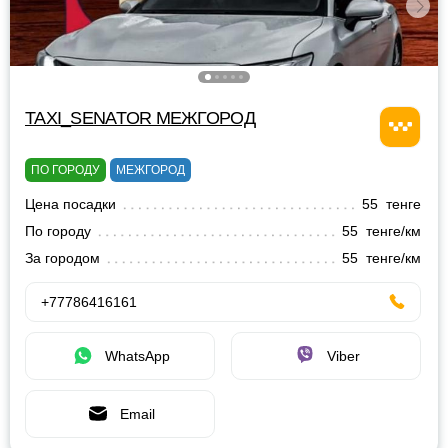
TAXI_SENATOR МЕЖГОРОД
ПО ГОРОДУ
МЕЖГОРОД
Цена посадки
55 тенге
По городу
55 тенге/км
За городом
55 тенге/км
+77786416161
WhatsApp
Viber
Email