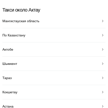
Такси около Актау
Мангистауская область
По Казахстану
Актобе
Шымкент
Тараз
Кокшетау
Астана