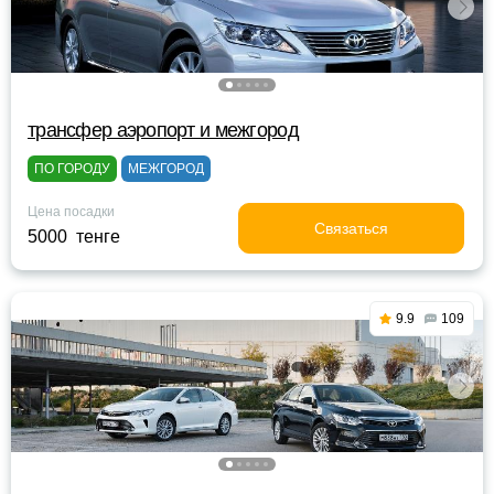
трансфер аэропорт и межгород
ПО ГОРОДУ
МЕЖГОРОД
Цена посадки
Связаться
5000 тенге
9.9
109