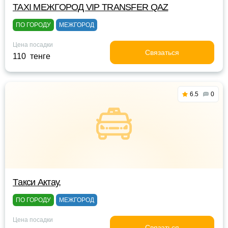
TAXI МЕЖГОРОД VIP TRANSFER QАZ
ПО ГОРОДУ
МЕЖГОРОД
Цена посадки
Связаться
110 тенге
6.5
0
Tакси Актау,
ПО ГОРОДУ
МЕЖГОРОД
Цена посадки
Связаться