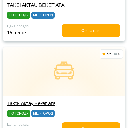
TAKSI AKTAU BEKET ATA
ПО ГОРОДУ
МЕЖГОРОД
Цена посадки
Связаться
15 тенге
6.5
0
Такси Актау Бекет ата,
ПО ГОРОДУ
МЕЖГОРОД
Цена посадки