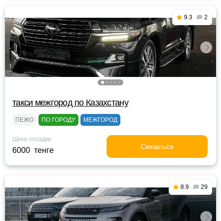
9.3
2
такси межгород по Казахстану
ПЕЖО
ПО ГОРОДУ
МЕЖГОРОД
Цена посадки
Связаться
6000 тенге
8.9
29