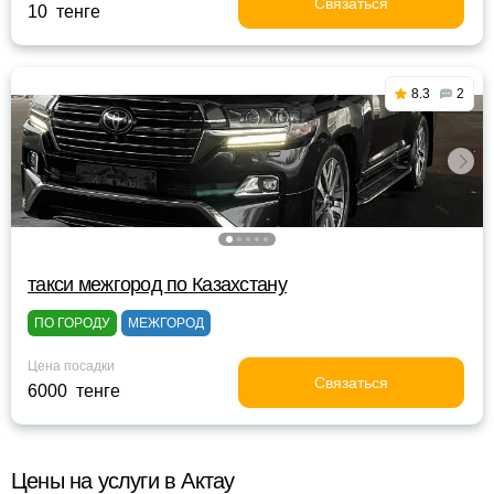
Связаться
10 тенге
8.3
2
такси межгород по Казахстану
ПО ГОРОДУ
МЕЖГОРОД
Цена посадки
Связаться
6000 тенге
Цены на услуги в Актау