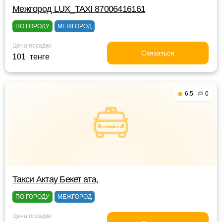
Межгород LUX_TAXI 87006416161
ПО ГОРОДУ
МЕЖГОРОД
Цена посадки
Связаться
101 тенге
6.5
0
Такси Актау Бекет ата,
ПО ГОРОДУ
МЕЖГОРОД
Цена посадки