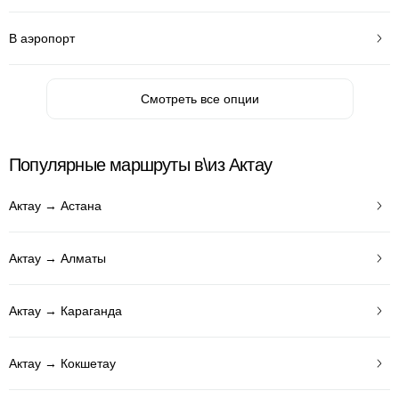
В аэропорт
Смотреть все опции
Популярные маршруты в\из Актау
Актау → Астана
Актау → Алматы
Актау → Караганда
Актау → Кокшетау