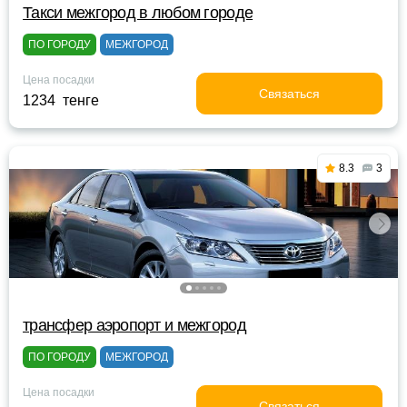
Такси межгород в любом городе
ПО ГОРОДУ
МЕЖГОРОД
Цена посадки
Связаться
1234 тенге
8.3
3
трансфер аэропорт и межгород
ПО ГОРОДУ
МЕЖГОРОД
Цена посадки
Связаться