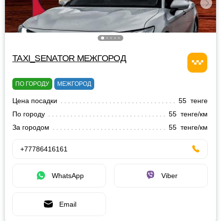
TAXI_SENATOR МЕЖГОРОД
ПО ГОРОДУ
МЕЖГОРОД
Цена посадки
55 тенге
По городу
55 тенге/км
За городом
55 тенге/км
+77786416161
WhatsApp
Viber
Email