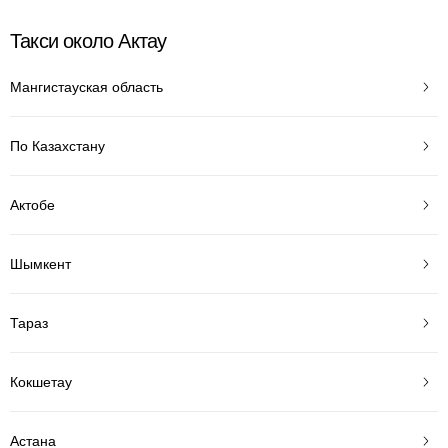
Такси около Актау
Мангистауская область
По Казахстану
Актобе
Шымкент
Тараз
Кокшетау
Астана