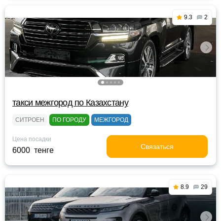
9.3
2
такси межгород по Казахстану
СИТРОЕН
ПО ГОРОДУ
МЕЖГОРОД
Цена посадки
Связаться
6000 тенге
8.9
29