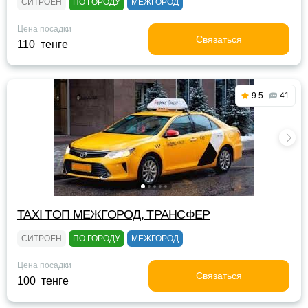
СИТРОЕН
ПО ГОРОДУ
МЕЖГОРОД
Цена посадки
Связаться
110 тенге
9.5
41
TAXI TOП МЕЖГОРОД, ТРАНСФЕР
СИТРОЕН
ПО ГОРОДУ
МЕЖГОРОД
Цена посадки
Связаться
100 тенге