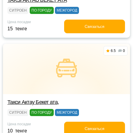
TAKSI AKTAU BEKET ATA
СИТРОЕН
ПО ГОРОДУ
МЕЖГОРОД
Цена посадки
Связаться
15 тенге
6.5
0
Такси Актау Бекет ата,
СИТРОЕН
ПО ГОРОДУ
МЕЖГОРОД
Цена посадки
Связаться
10 тенге