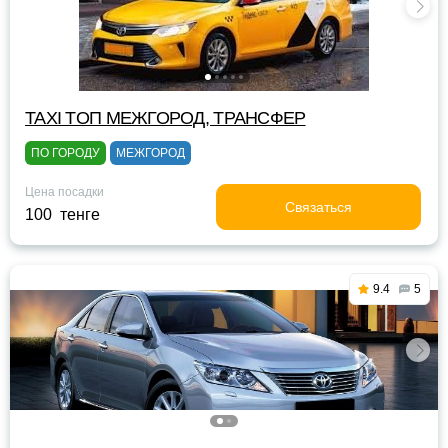
TAXI TOП МЕЖГОРОД, ТРАНСФЕР
ПО ГОРОДУ
МЕЖГОРОД
Цена посадки
Связаться
100 тенге
9.4
5