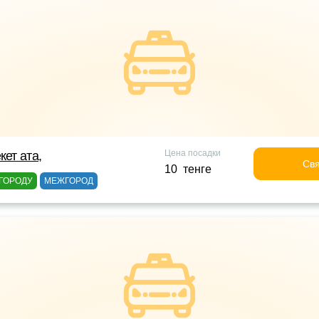
Цена посадки
кет ата,
Свя
10 тенге
ГОРОДУ
МЕЖГОРОД