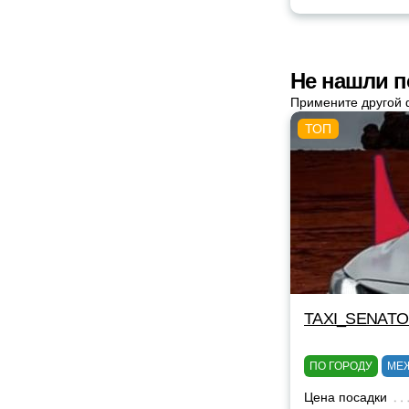
Не нашли п
Примените другой 
TAXI_SENAT
ПО ГОРОДУ
МЕ
Цена посадки