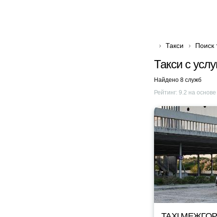
Такси
Поиск 
Такси с услу
Найдено 8 служб
Рейтинг:
9.2
на основ
TAXI МЕЖГОР