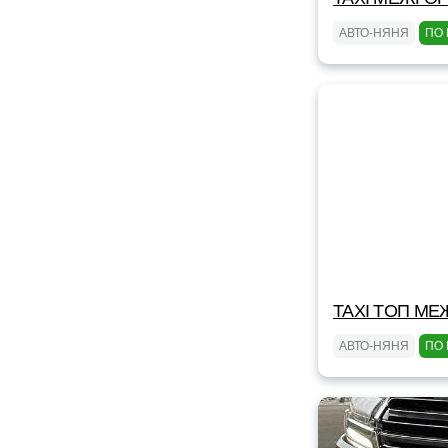
АВТО-НЯНЯ
ПО 
TAXI TOП МЕ
АВТО-НЯНЯ
ПО 