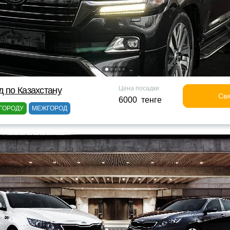
Цена посадки
д по Казахстану
Свя
6000 тенге
ГОРОДУ
МЕЖГОРОД