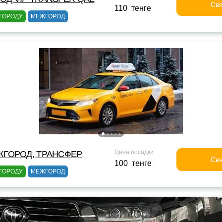
Свя
110 тенге
ГОРОДУ
МЕЖГОРОД
Цена посадки
ЖГОРОД, ТРАНСФЕР
Свя
100 тенге
ГОРОДУ
МЕЖГОРОД