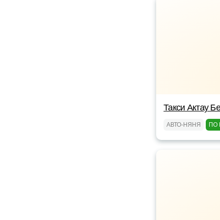
Такси Актау Бе
АВТО-НЯНЯ
ПО 