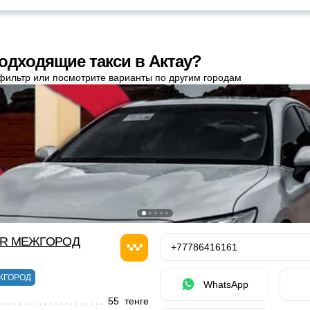
одходящие такси в Актау?
фильтр или посмотрите варианты по другим городам
OR МЕЖГОРОД
+77786416161
ЖГОРОД
WhatsApp
55 тенге