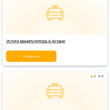
Услуги манипулятора в Астане
Связаться
2
0