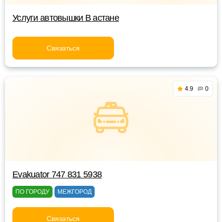
Услуги автовышки В астане
Связаться
4.9
0
Evakuator 747 831 5938
ПО ГОРОДУ
МЕЖГОРОД
Связаться