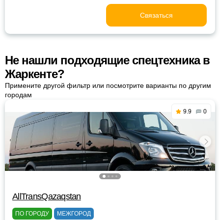
Связаться
Не нашли подходящие спецтехника в
Жаркенте?
Примените другой фильтр или посмотрите варианты по другим
городам
9.9
0
AllTransQazaqstan
ПО ГОРОДУ
МЕЖГОРОД