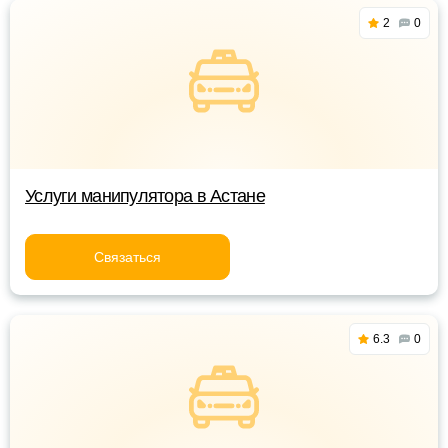
2
0
Услуги манипулятора в Астане
Связаться
6.3
0