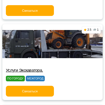
Связаться
2.5
1
Услуги Экскаватора.
ПО ГОРОДУ
МЕЖГОРОД
Связаться