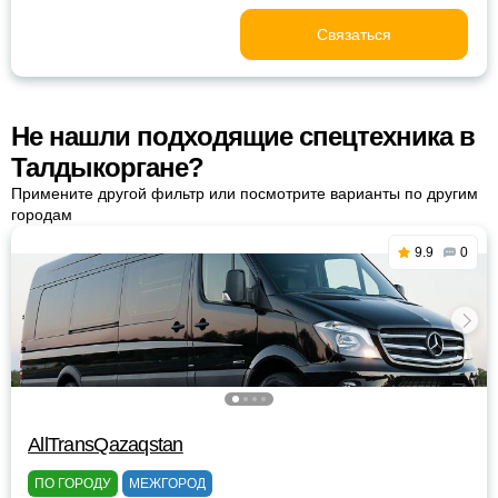
Связаться
Не нашли подходящие спецтехника в
Талдыкоргане?
Примените другой фильтр или посмотрите варианты по другим
городам
9.9
0
AllTransQazaqstan
ПО ГОРОДУ
МЕЖГОРОД