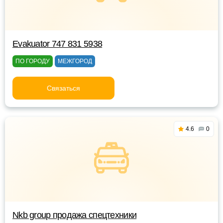
Evakuator 747 831 5938
ПО ГОРОДУ
МЕЖГОРОД
Связаться
4.6
0
Nkb group продажа спецтехники