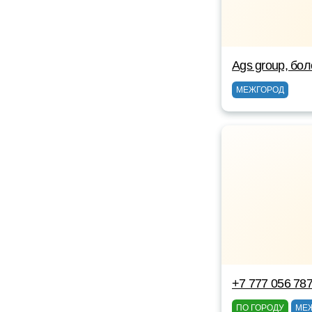
Ags group, бо
МЕЖГОРОД
+7 777 056 78
ПО ГОРОДУ
МЕ