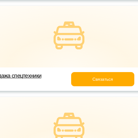
дажа спецтехники
Связаться