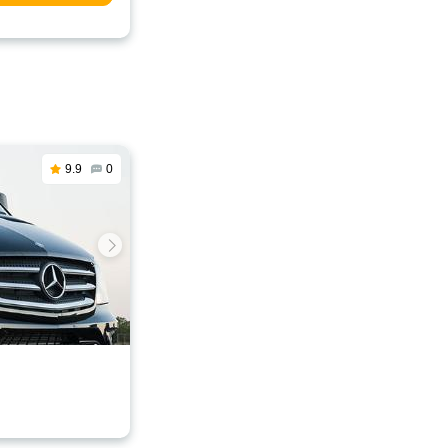
9.9
0