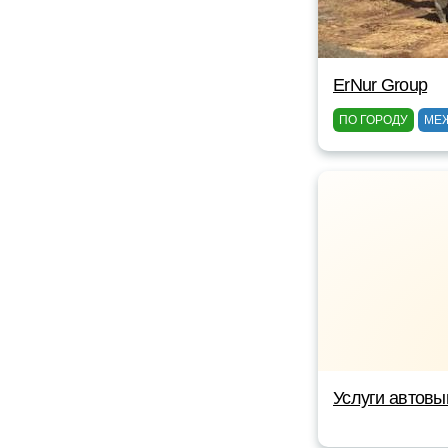
ErNur Group
ПО ГОРОДУ
МЕ
Услуги автовы