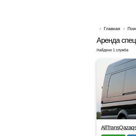
Главная
Пои
Аренда спец
Найдено 1 служба
AllTransQazaq