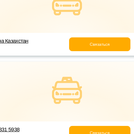
а Казахстан
Связаться
831 5938
Связаться