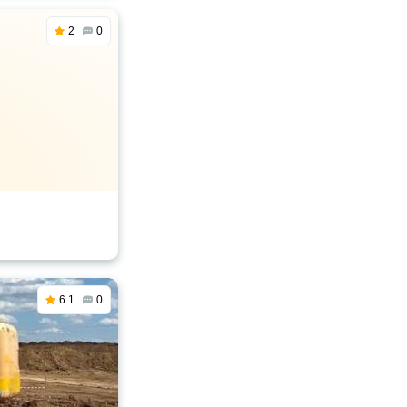
2
0
6.1
0