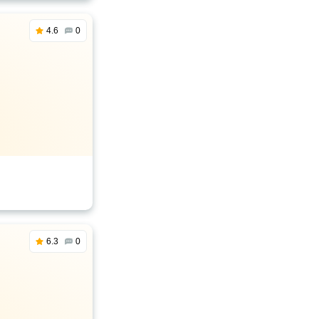
4.6
0
6.3
0