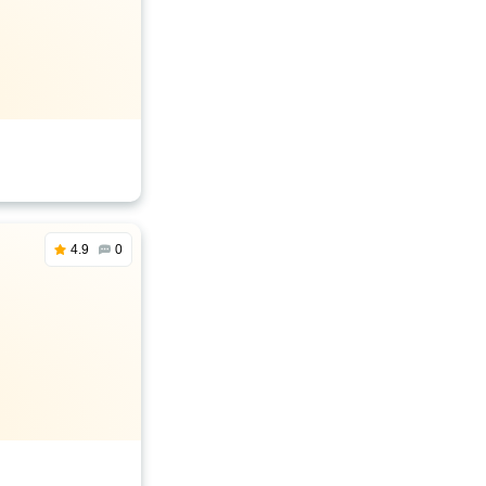
4.9
0