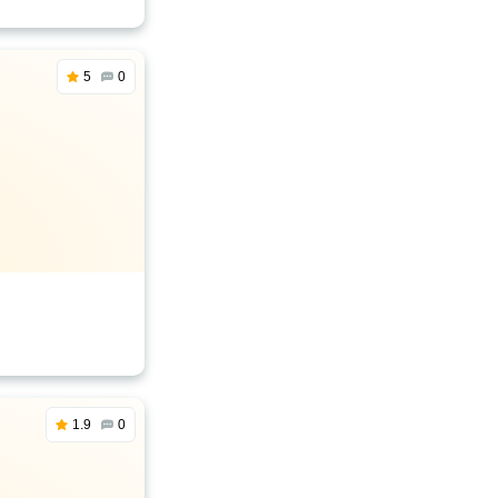
5
0
1.9
0