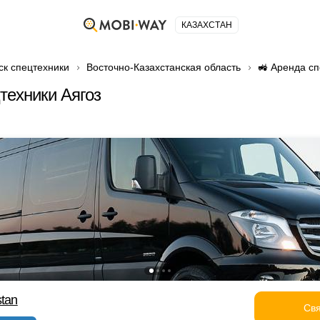
КАЗАХСТАН
ск спецтехники
Восточно-Казахстанская область
🚜 Аренда сп
техники Аягоз
stan
Свя