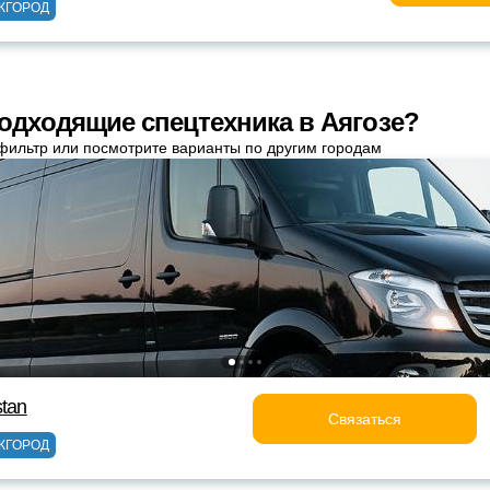
ЖГОРОД
одходящие спецтехника в Аягозе?
фильтр или посмотрите варианты по другим городам
stan
Связаться
ЖГОРОД