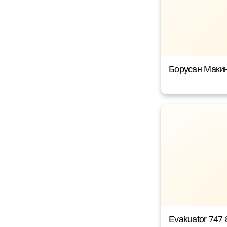
Борусан Макин
Evakuator 747 