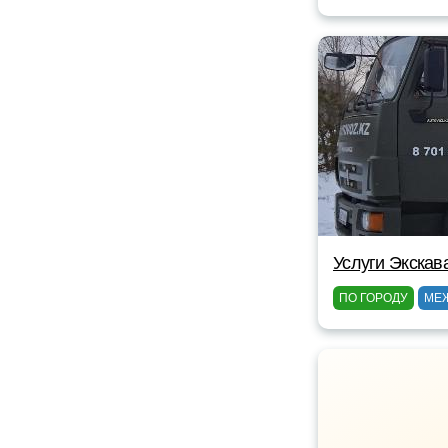
Услуги Экскав
ПО ГОРОДУ
МЕ