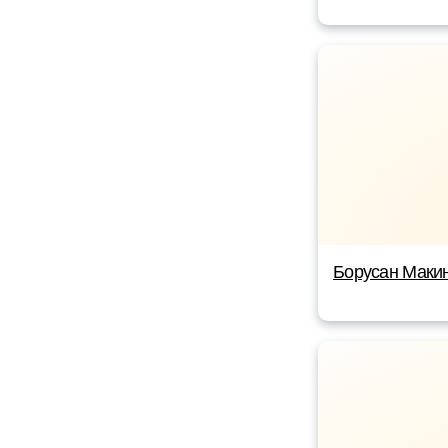
Борусан Макин