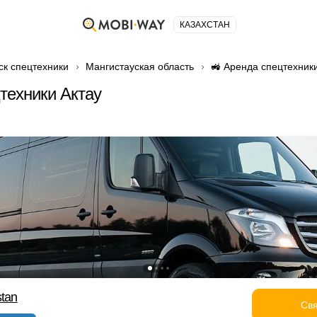
КАЗАХСТАН
ск спецтехники
Мангистауская область
🚜 Аренда спецтехник
техники Актау
stan
Свя