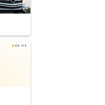
6.9
0