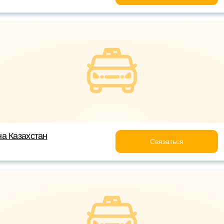
а Казахстан
Связаться