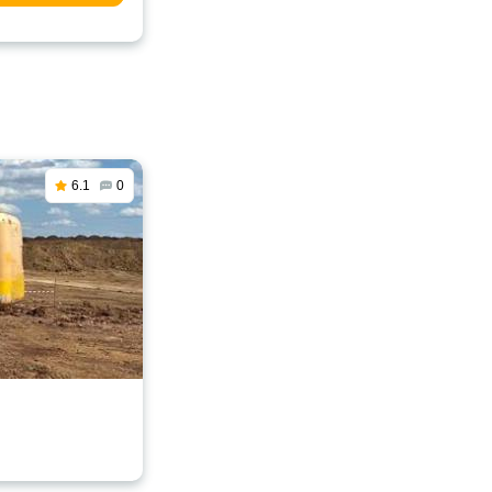
6.1
0