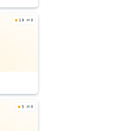
1.9
0
5
0