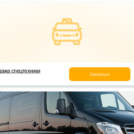
дажа спецтехники
Связаться