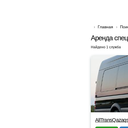
Главная
Пои
Аренда спец
Найдено 1 служба
AllTransQazaq