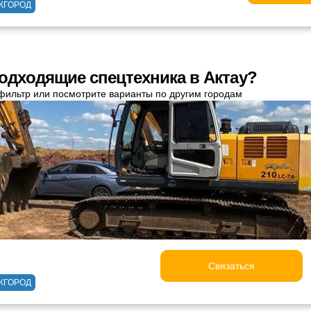
ЖГОРОД
одходящие спецтехника в Актау?
фильтр или посмотрите варианты по другим городам
Связаться
ЖГОРОД