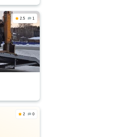
2.5
1
2
0