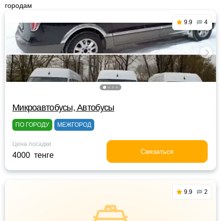
городам
9.9
4
Микроавтобусы, Автобусы
ПО ГОРОДУ
МЕЖГОРОД
Цена посадки
Связаться
4000 тенге
9.9
2