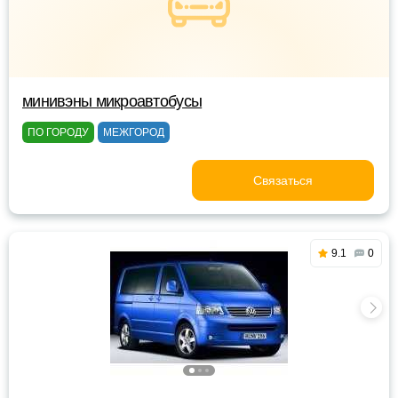
минивэны микроавтобусы
ПО ГОРОДУ
МЕЖГОРОД
Связаться
9.1
0