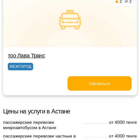
2
2
тоо Лава Транс
МЕЖГОРОД
Связаться
Цены на услуги в Астане
пассажирские перевозки
от 4000 тенге
микроавтобусом в Астане
пассажирские перевозки частные в
от 4000 тенге