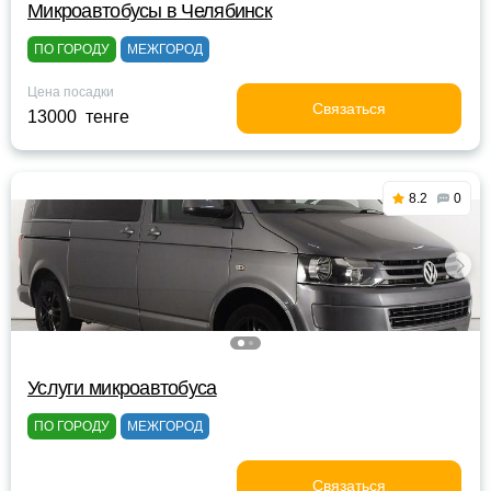
Микроавтобусы в Челябинск
ПО ГОРОДУ
МЕЖГОРОД
Цена посадки
Связаться
13000 тенге
8.2
0
Услуги микроавтобуса
ПО ГОРОДУ
МЕЖГОРОД
Связаться