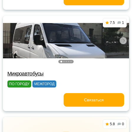
7.5
1
Микроавтобусы
ПО ГОРОДУ
МЕЖГОРОД
Связаться
5.8
0