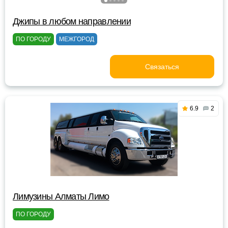
Джипы в любом направлении
ПО ГОРОДУ
МЕЖГОРОД
Связаться
6.9
2
Лимузины Алматы Лимо
ПО ГОРОДУ