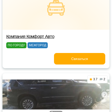
Компания Комфорт Авто
ПО ГОРОДУ
МЕЖГОРОД
Связаться
3.7
2