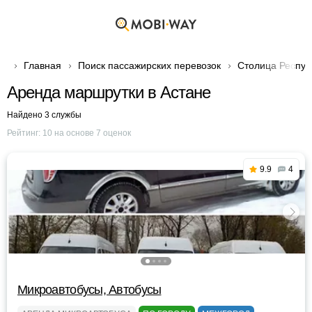
Главная
Поиск пассажирских перевозок
Столица Респуб
Аренда маршрутки в Астане
Найдено 3 службы
Рейтинг:
10
на основе
7
оценок
9.9
4
Микроавтобусы, Автобусы