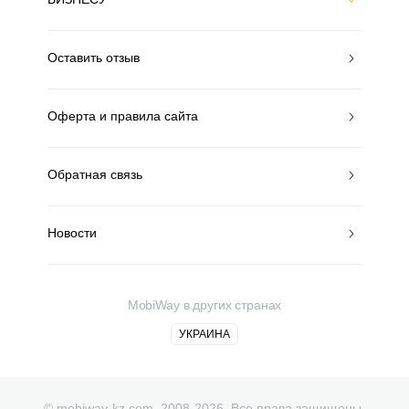
Оставить отзыв
Оферта и правила сайта
Обратная связь
Новости
MobiWay в других странах
УКРАИНА
© mobiway-kz.com. 2008-2026. Все права защищены.