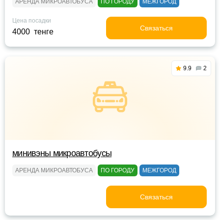
АРЕНДА МИКРОАВТОБУСА
ПО ГОРОДУ
МЕЖГОРОД
Цена посадки
Связаться
4000 тенге
9.9
2
минивэны микроавтобусы
АРЕНДА МИКРОАВТОБУСА
ПО ГОРОДУ
МЕЖГОРОД
Связаться