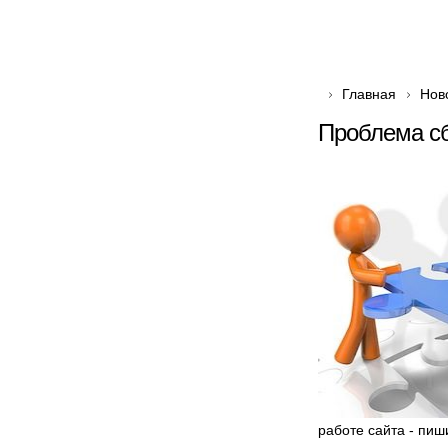
Главная
Нов
Проблема сб
работе сайта - пиш