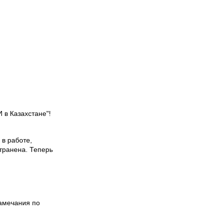
 в Казахстане"!
 в работе,
транена. Теперь
замечания по