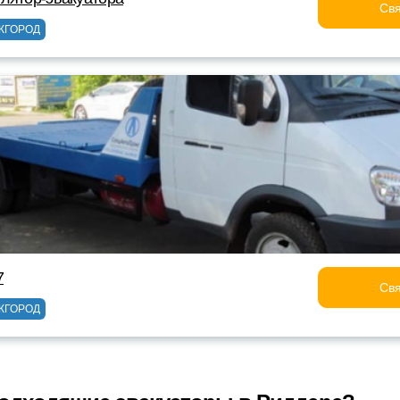
Свя
ЖГОРОД
7
Свя
ЖГОРОД