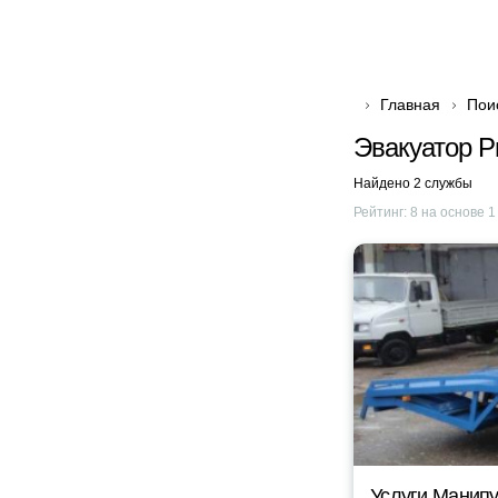
Главная
Пои
Эвакуатор 
Найдено 2 службы
Рейтинг:
8
на основе
1
Услуги Манипу