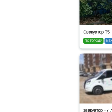
Эвакуатор Т5
ПО ГОРОДУ
МЕ
эвакуатор +7 