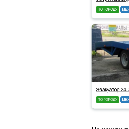
ПО ГОРОДУ
МЕ
Эвакуатор 24-
ПО ГОРОДУ
МЕ