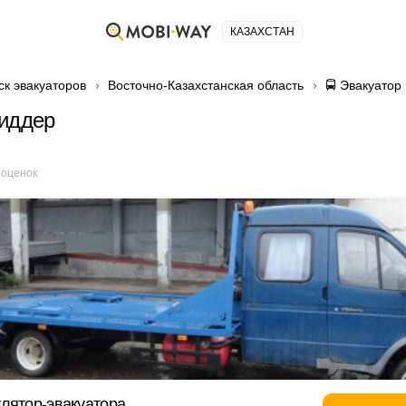
КАЗАХСТАН
ск эвакуаторов
Восточно-Казахстанская область
🚍 Эвакуатор
Риддер
оценок
лятор-эвакуатора