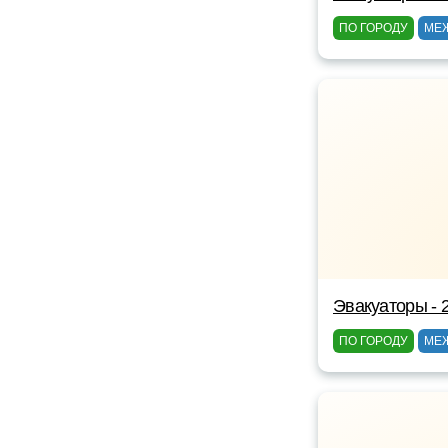
ПО ГОРОДУ
МЕ
Эвакуаторы - 
ПО ГОРОДУ
МЕ