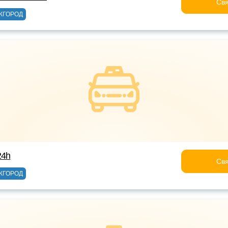
Свя
ЖГОРОД
24h
Свя
ЖГОРОД