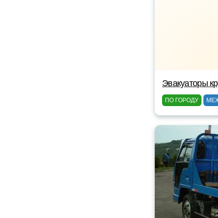
Эвакуаторы кр
ПО ГОРОДУ
МЕ