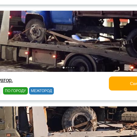
уатор.
Свя
ПО ГОРОДУ
МЕЖГОРОД