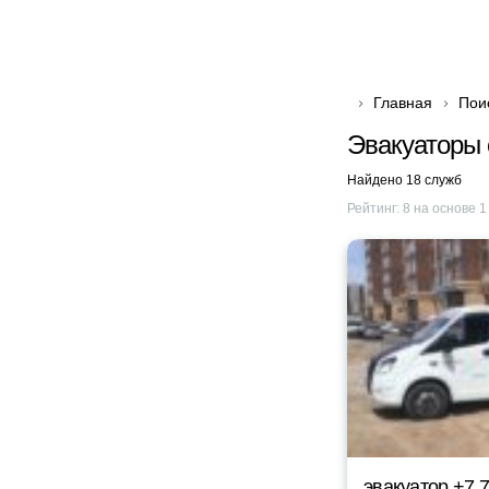
Главная
Пои
Эвакуаторы 
Найдено 18 служб
Рейтинг:
8
на основе
1
эвакуатор +7 