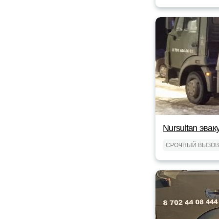
Nursultan эвак
СРОЧНЫЙ ВЫЗОВ