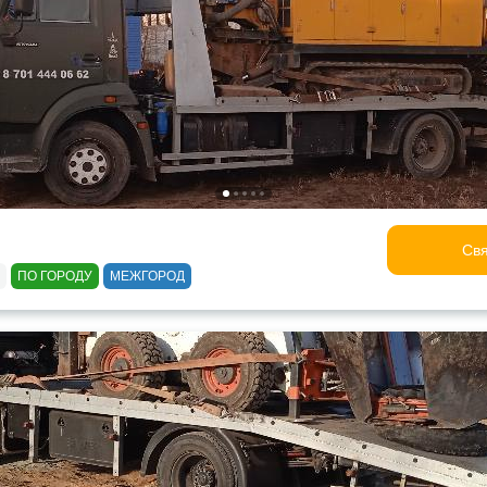
Свя
ПО ГОРОДУ
МЕЖГОРОД