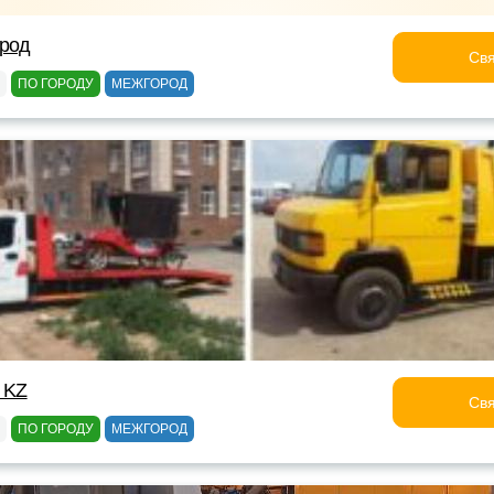
ород
Свя
ПО ГОРОДУ
МЕЖГОРОД
 KZ
Свя
ПО ГОРОДУ
МЕЖГОРОД