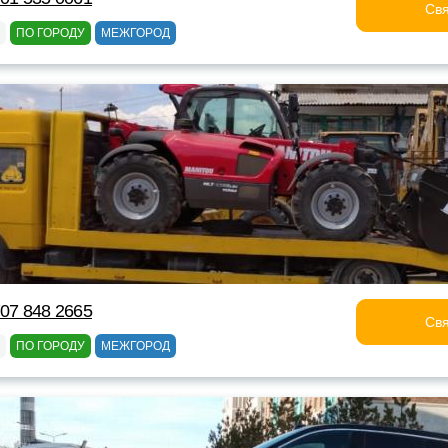
Свя
ПО ГОРОДУ
МЕЖГОРОД
707 848 2665
Свя
ПО ГОРОДУ
МЕЖГОРОД