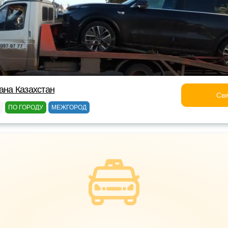
ана Казахстан
Свя
ПО ГОРОДУ
МЕЖГОРОД