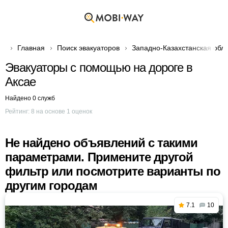
Главная
Поиск эвакуаторов
Западно-Казахстанская обл
Эвакуаторы с помощью на дороге в
Аксае
Найдено 0 служб
Рейтинг:
8
на основе
1
оценок
Не найдено объявлений с такими
параметрами. Примените другой
фильтр или посмотрите варианты по
другим городам
7.1
10