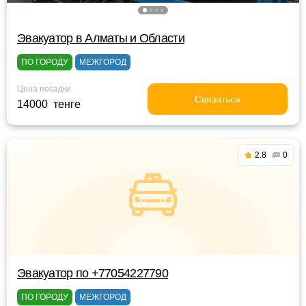
Эвакуатор в Алматы и Области
ПО ГОРОДУ
МЕЖГОРОД
Цена посадки
Связаться
14000 тенге
2.8
0
Эвакуатор по +77054227790
ПО ГОРОДУ
МЕЖГОРОД