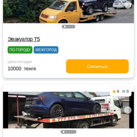
Эвакуатор Т5
ПО ГОРОДУ
МЕЖГОРОД
Цена посадки
Связаться
10000 тенге
6
0