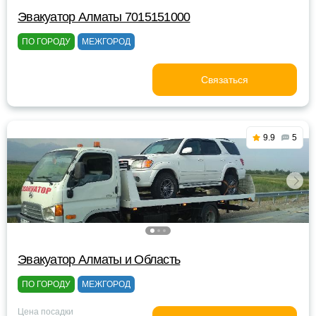
Эвакуатор Алматы 7015151000
ПО ГОРОДУ
МЕЖГОРОД
Связаться
9.9
5
Эвакуатор Алматы и Область
ПО ГОРОДУ
МЕЖГОРОД
Цена посадки