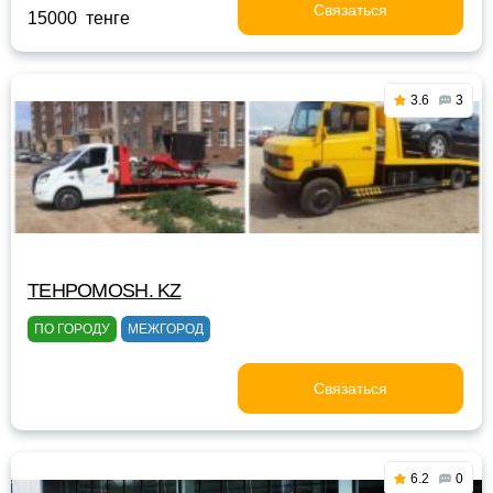
Связаться
15000 тенге
3.6
3
TEHPOMOSH. KZ
ПО ГОРОДУ
МЕЖГОРОД
Связаться
6.2
0