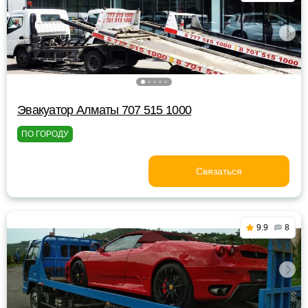
Эвакуатор Алматы 707 515 1000
ПО ГОРОДУ
Связаться
9.9
8