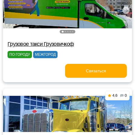
Грузовое такси Грузовичкоф
ПО ГОРОДУ
МЕЖГОРОД
Связаться
4.6
0