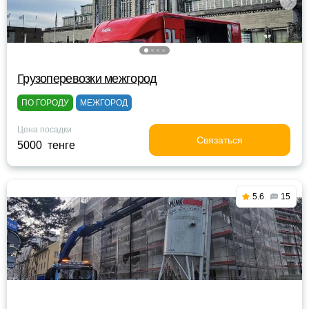
Грузоперевозки межгород
ПО ГОРОДУ
МЕЖГОРОД
Цена посадки
Связаться
5000 тенге
5.6
15