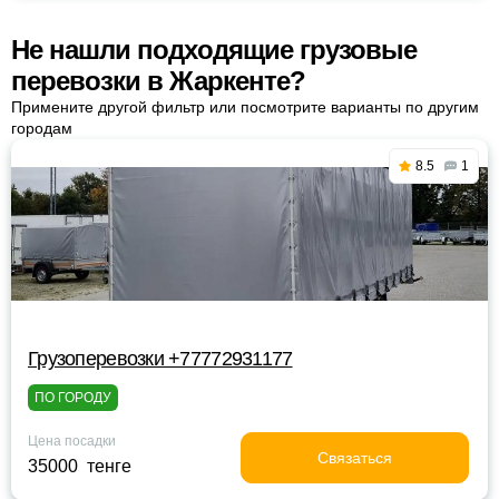
Не нашли подходящие грузовые
перевозки в Жаркенте?
Примените другой фильтр или посмотрите варианты по другим
городам
8.5
1
Грузоперевозки +77772931177
ПО ГОРОДУ
Цена посадки
Связаться
35000 тенге