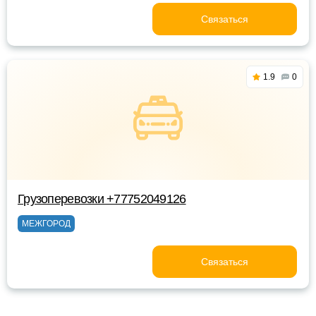
Связаться
1.9
0
Грузоперевозки +77752049126
МЕЖГОРОД
Связаться