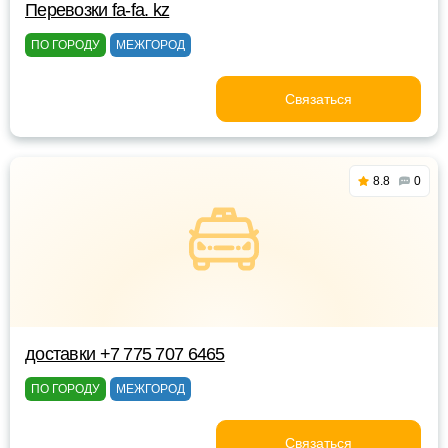
Перевозки fa-fa. kz
ПО ГОРОДУ
МЕЖГОРОД
Связаться
8.8
0
доставки +7 775 707 6465
ПО ГОРОДУ
МЕЖГОРОД
Связаться