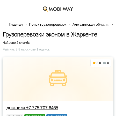
Главная
Поиск грузоперевозок
Алматинская область
Грузоперевозки эконом в Жаркенте
Найдено 2 службы
Рейтинг:
8.8
на основе
1
оценок
8.8
0
доставки +7 775 707 6465