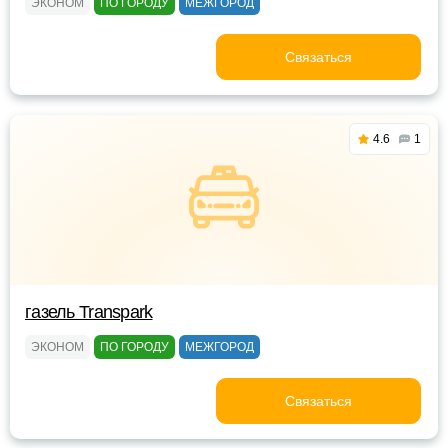
ЭКОНОМ
ПО ГОРОДУ
МЕЖГОРОД
Связаться
4.6
1
газель Transpark
ЭКОНОМ
ПО ГОРОДУ
МЕЖГОРОД
Связаться