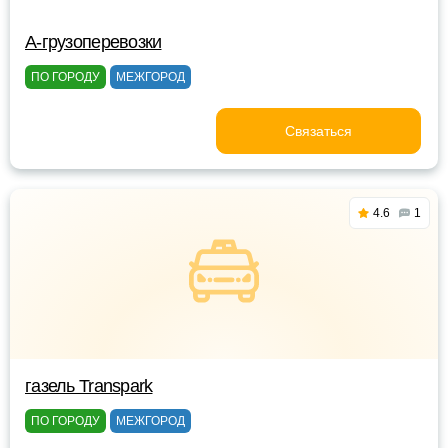
A-грузоперевозки
ПО ГОРОДУ
МЕЖГОРОД
Связаться
4.6
1
газель Transpark
ПО ГОРОДУ
МЕЖГОРОД