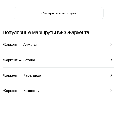
Смотреть все опции
Популярные маршруты в\из Жаркента
Жаркент → Алматы
Жаркент → Астана
Жаркент → Караганда
Жаркент → Кокшетау