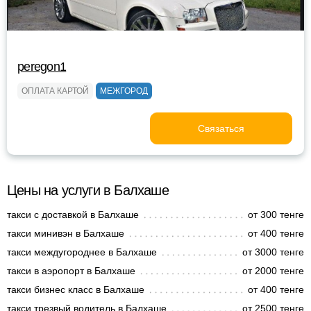
peregon1
ОПЛАТА КАРТОЙ
МЕЖГОРОД
Связаться
Цены на услуги в Балхаше
такси с доставкой в Балхаше
от 300 тенге
такси минивэн в Балхаше
от 400 тенге
такси междугороднее в Балхаше
от 3000 тенге
такси в аэропорт в Балхаше
от 2000 тенге
такси бизнес класс в Балхаше
от 400 тенге
такси трезвый водитель в Балхаше
от 2500 тенге