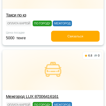
Такси по кз
ОПЛАТА КАРТОЙ
ПО ГОРОДУ
МЕЖГОРОД
Цена посадки
Связаться
5000 тенге
6.8
0
Межгород LUX 87006416161
ОПЛАТА КАРТОЙ
ПО ГОРОДУ
МЕЖГОРОД