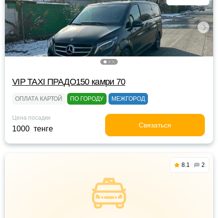
VIP TAXI ПРАДО150 камри 70
ОПЛАТА КАРТОЙ
ПО ГОРОДУ
МЕЖГОРОД
Цена посадки
Связаться
1000 тенге
8.1
2