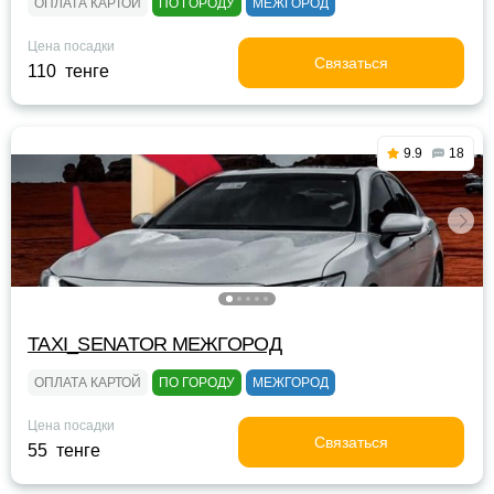
ОПЛАТА КАРТОЙ
ПО ГОРОДУ
МЕЖГОРОД
Цена посадки
Связаться
110 тенге
9.9
18
TAXI_SENATOR МЕЖГОРОД
ОПЛАТА КАРТОЙ
ПО ГОРОДУ
МЕЖГОРОД
Цена посадки
Связаться
55 тенге