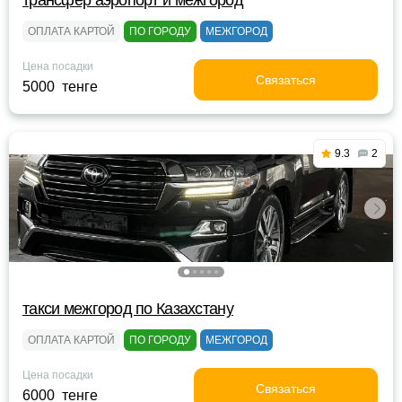
трансфер аэропорт и межгород
ОПЛАТА КАРТОЙ
ПО ГОРОДУ
МЕЖГОРОД
Цена посадки
Связаться
5000 тенге
9.3
2
такси межгород по Казахстану
ОПЛАТА КАРТОЙ
ПО ГОРОДУ
МЕЖГОРОД
Цена посадки
Связаться
6000 тенге