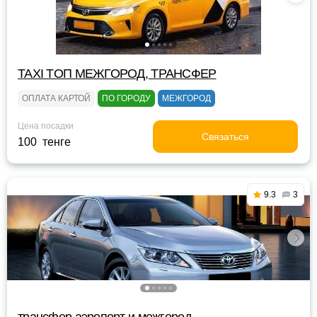
TAXI TOП МЕЖГОРОД, ТРАНСФЕР
ОПЛАТА КАРТОЙ
ПО ГОРОДУ
МЕЖГОРОД
Цена посадки
Связаться
100 тенге
9.3
3