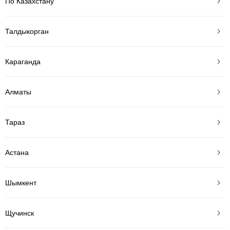
По Казахстану
Талдыкорган
Караганда
Алматы
Тараз
Астана
Шымкент
Щучинск