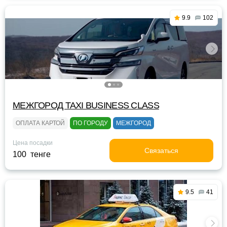
9.9
102
МЕЖГОРОД TAXI BUSINESS CLASS
ОПЛАТА КАРТОЙ
ПО ГОРОДУ
МЕЖГОРОД
Цена посадки
Связаться
100 тенге
9.5
41