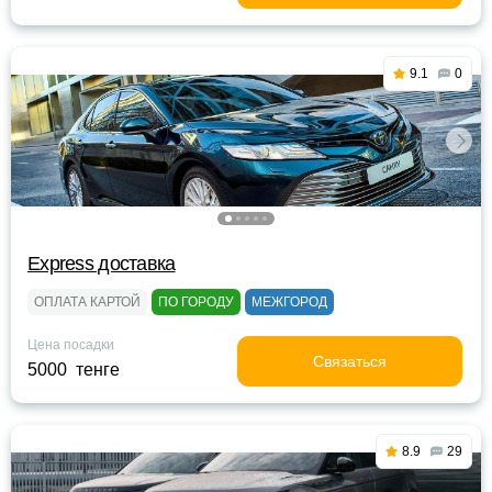
9.1
0
Express доставка
ОПЛАТА КАРТОЙ
ПО ГОРОДУ
МЕЖГОРОД
Цена посадки
Связаться
5000 тенге
8.9
29