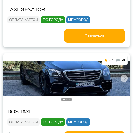
TAXI_SENATOR
ОПЛАТА КАРТОЙ
ПО ГОРОДУ
МЕЖГОРОД
Связаться
8.4
69
DOS TAXI
ОПЛАТА КАРТОЙ
ПО ГОРОДУ
МЕЖГОРОД