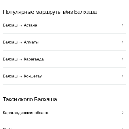
Популярные маршруты в\из Балхаша
Балхаш → Астана
Балхаш → Алматы
Балхаш → Караганда
Балхаш → Кокшетау
Такси около Балхаша
Карагандинская область