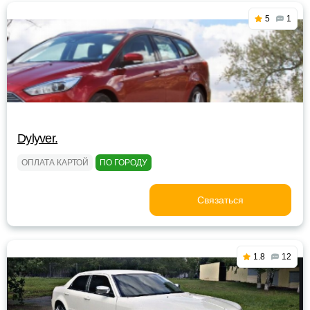
5
1
Dylyver.
ОПЛАТА КАРТОЙ
ПО ГОРОДУ
Связаться
1.8
12