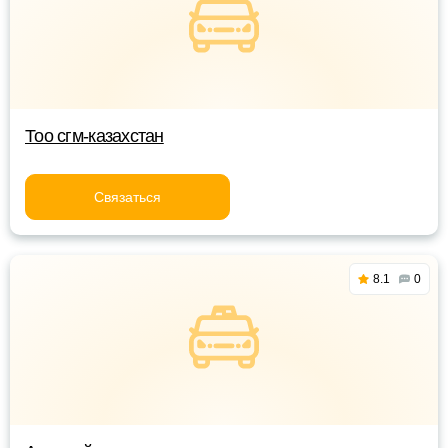
Тоо сгм-казахстан
Связаться
8.1
0