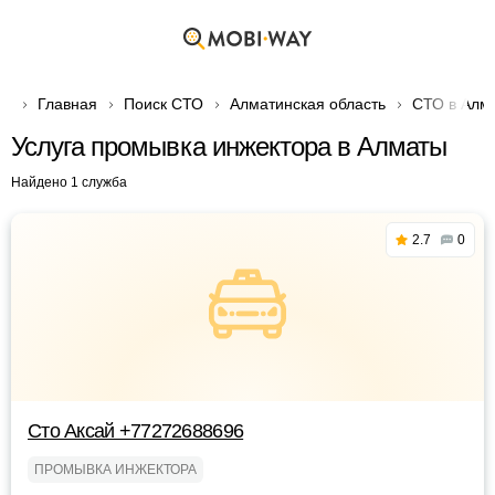
Главная
Поиск СТО
Алматинская область
СТО в Алм
Услуга промывка инжектора в Алматы
Найдено 1 служба
2.7
0
Сто Аксай +77272688696
ПРОМЫВКА ИНЖЕКТОРА