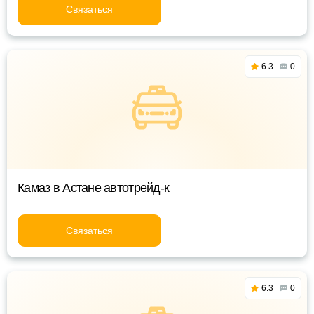
Связаться
6.3
0
Камаз в Астане автотрейд-к
Связаться
6.3
0