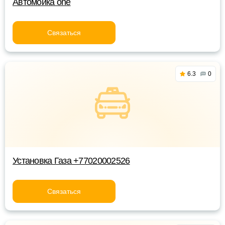
Автомойка one
Связаться
6.3
0
Установка Газа +77020002526
Связаться