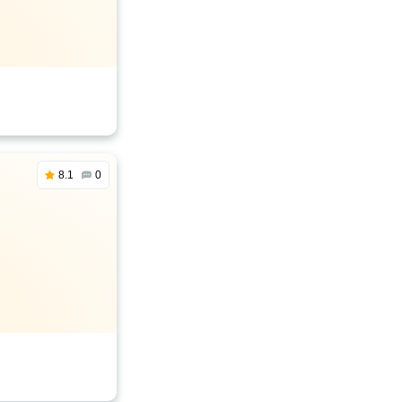
8.1
0