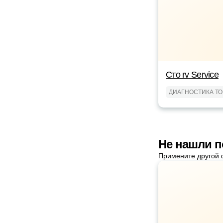
Сто rv Service
ДИАГНОСТИКА Т
Не нашли 
Примените другой 