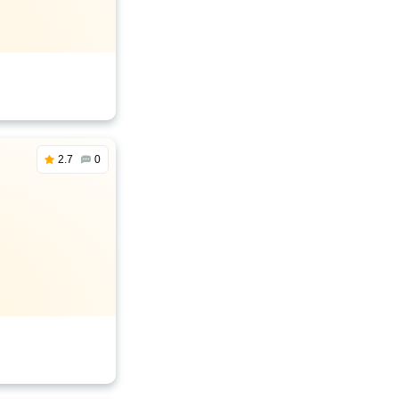
2.7
0