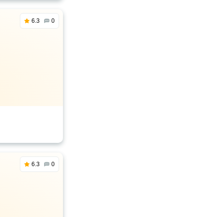
6.3
0
6.3
0