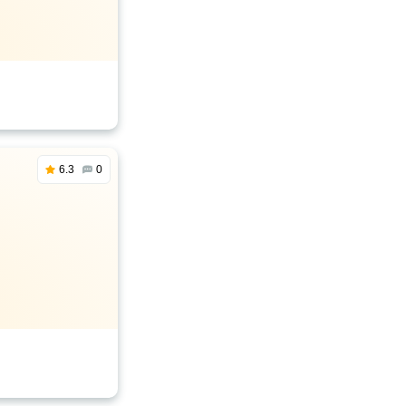
6.3
0