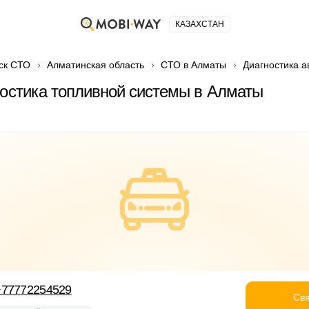
КАЗАХСТАН
ск СТО
Алматинская область
СТО в Алматы
Диагностика 
ностика топливной системы в Алматы
+77772254529
Свя