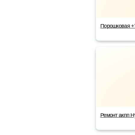
Порошковая +
Ремонт акпп Н