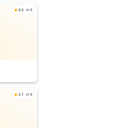
6.3
0
2.7
0