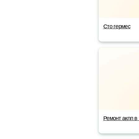
Сто гермес
Ремонт акпп в