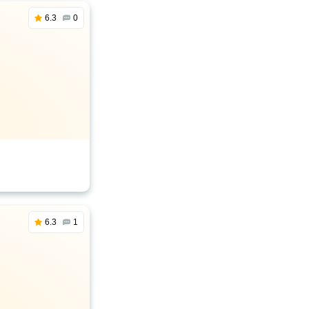
6.3
0
6.3
1