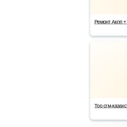
Ремонт Акпп 
Тоо сгм-казахс