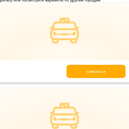
фильтр или посмотрите варианты по другим городам
e
Связаться