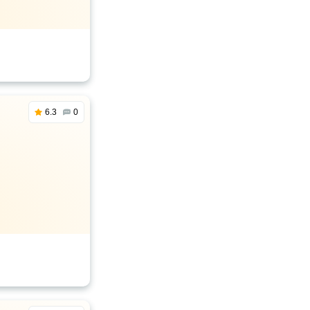
6.3
0