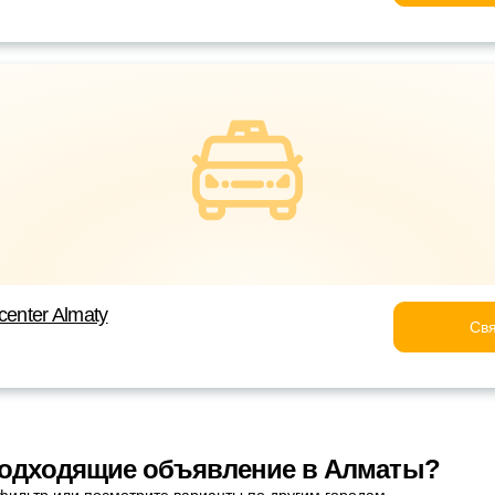
center Almaty
Свя
подходящие объявление в Алматы?