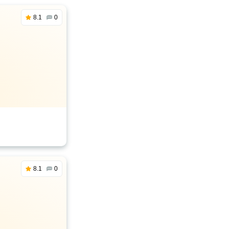
8.1
0
8.1
0