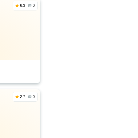
6.3
0
2.7
0