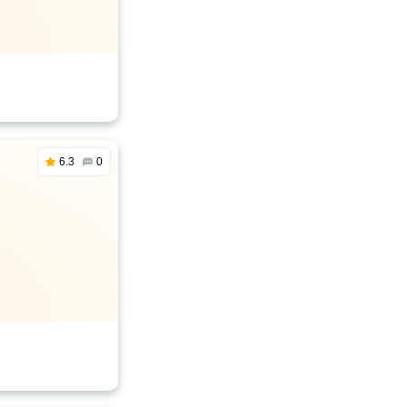
6.3
0