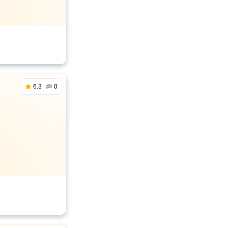
6.3
0